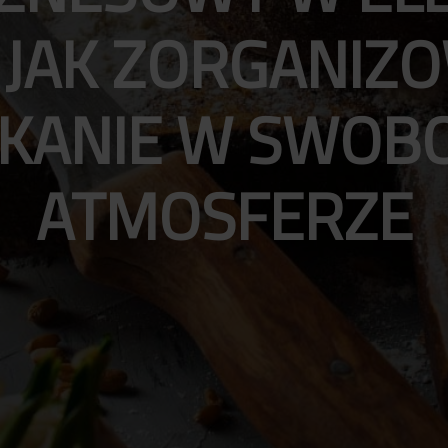
 JAK ZORGANIZ
KANIE W SWOB
ATMOSFERZE