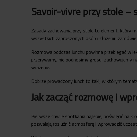
Savoir-vivre przy stole –
Zasady zachowania przy stole to element, który m
wszystkich zaproszonych osób i złożeniu zamówień.
Rozmowa podczas lunchu powinna przebiegać w lekk
przerywamy, nie podnosimy głosu, zachowujemy n
wrażenie.
Dobrze prowadzony lunch to taki, w którym tema
Jak zacząć rozmowę i wp
Pierwsze chwile spotkania najlepiej poświęcić na k
pozwalają rozluźnić atmosferę i wprowadzić uczes