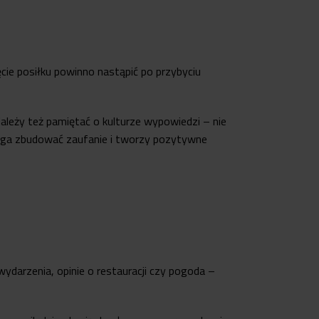
ie posiłku powinno nastąpić po przybyciu
leży też pamiętać o kulturze wypowiedzi – nie
ga zbudować zaufanie i tworzy pozytywne
wydarzenia, opinie o restauracji czy pogoda –