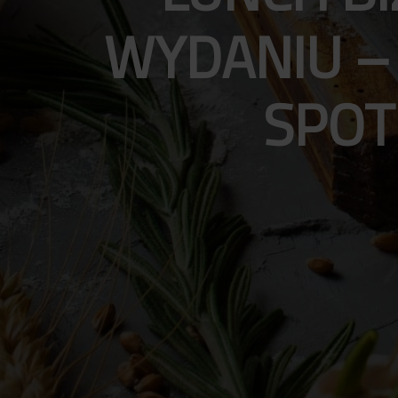
WYDANIU –
SPOT