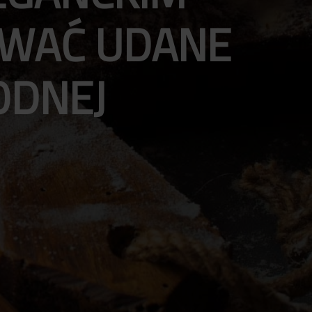
OWAĆ UDANE
ODNEJ