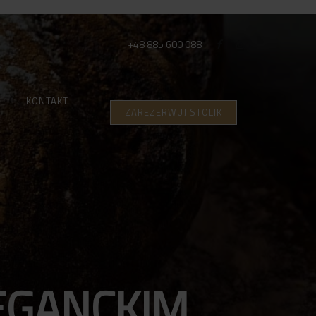
+48 885 600 088
KONTAKT
ZAREZERWUJ STOLIK
EGANCKIM