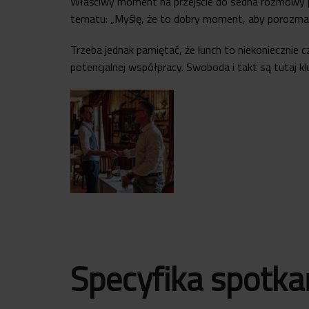
Właściwy moment na przejście do sedna rozmowy pr
tematu: „Myślę, że to dobry moment, aby porozma
Trzeba jednak pamiętać, że lunch to niekoniecznie
potencjalnej współpracy. Swoboda i takt są tutaj k
Specyfika spotka