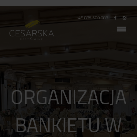
+48 885 600 088
ORGANIZACJA
BANKIETU W