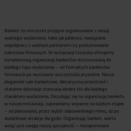
Bankiet to uroczyste przyjęcie organizowane z okazji
ważnego wydarzenia, takie jak jubileusz, nawiązanie
współpracy z ważnym partnerem czy podsumowanie
sukcesów firmowych. W restauracji Cesarska oferujemy
kompleksową organizację bankietów dostosowaną do
każdego typu wydarzenia – od formalnych bankietów
firmowych po wystawne uroczystości prywatne. Nasze
eleganckie sale bankietowe, klimatyczna przestrzeń i
staranne dekoracje stanowią idealne tło dla każdego
charakteru wydarzenia. Decydując się na organizację bankietu
w naszej restauracji, zapewniamy wsparcie na każdym etapie
– od planowania, przez wybór odpowiedniego menu, aż po
dodatkowe atrakcje dla gości. Organizując bankiet, warto
wziąć pod uwagę naszą specjalność – niezapomniane