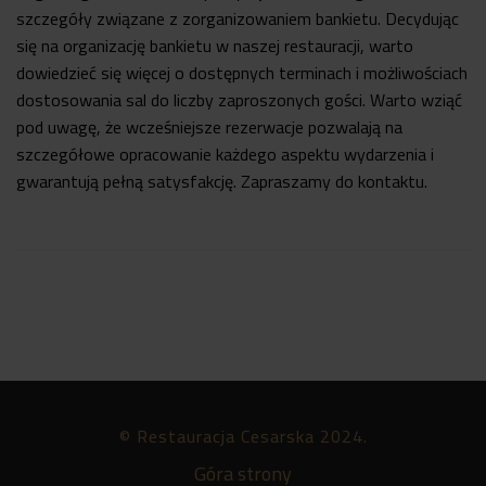
szczegóły związane z zorganizowaniem bankietu. Decydując
się na organizację bankietu w naszej restauracji, warto
dowiedzieć się więcej o dostępnych terminach i możliwościach
dostosowania sal do liczby zaproszonych gości. Warto wziąć
pod uwagę, że wcześniejsze rezerwacje pozwalają na
szczegółowe opracowanie każdego aspektu wydarzenia i
gwarantują pełną satysfakcję. Zapraszamy do kontaktu.
© Restauracja Cesarska 2024.
Góra strony